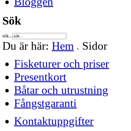
Bloggen
Sök
sök...
Du är här:
Hem
Sidor
Fisketurer och priser
Presentkort
Båtar och utrustning
Fångstgaranti
Kontaktuppgifter