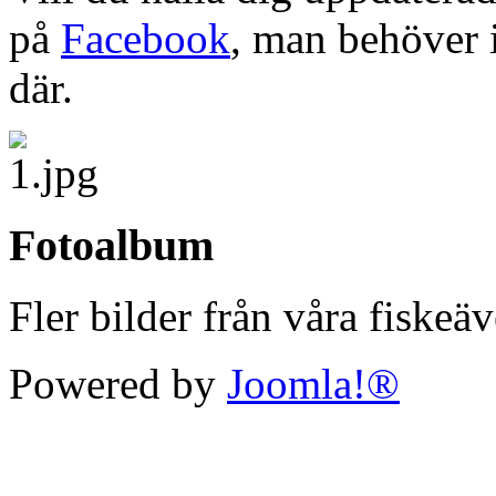
på
Facebook
, man behöver 
där.
Fotoalbum
Fler bilder från våra fiskeä
Powered by
Joomla!®