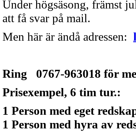
Under högsäsong, främst jul
att få svar på mail.
Men här är ändå adressen:
Ring 0767-963018 för me
Prisexempel, 6 tim tur.:
1 Person med eget redskap
1 Person med hyra av red