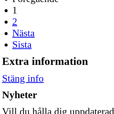
1
2
Nästa
Sista
Extra information
Stäng info
Nyheter
Vill du hålla dig uppdaterad 