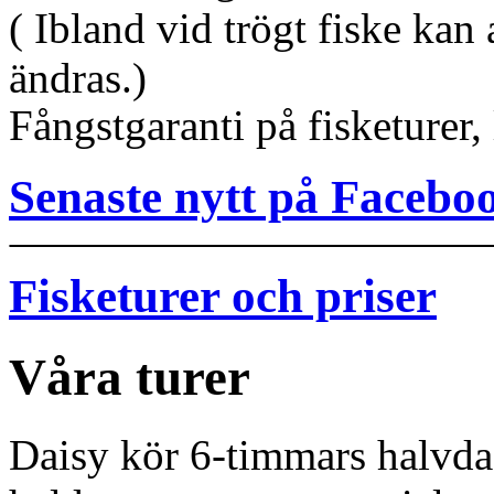
( Ibland vid trögt fiske ka
ändras.)
Fångstgaranti på fisketurer,
Senaste nytt på Facebo
Fisketurer och priser
Våra turer
Daisy kör 6-timmars halvda