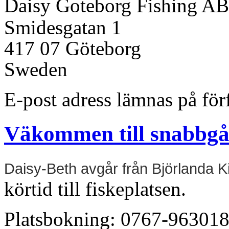
Daisy Goteborg Fishing AB
Smidesgatan 1
417 07 Göteborg
Sweden
E-post adress lämnas på fö
Väkommen till snabbgå
Daisy-Beth avgår från Björlanda Kil
körtid till fiskeplatsen.
Platsbokning: 0767-963018