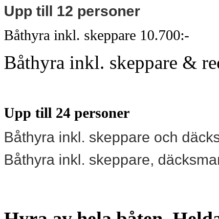
Upp till 12 personer
Båthyra inkl. skeppare 10.700:-
Båthyra inkl. skeppare & r
Upp till 24 personer
Båthyra inkl. skeppare och däc
Båthyra inkl. skeppare, däcksm
Hyra av hela båten. Held