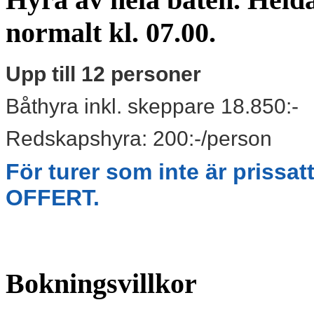
normalt kl. 07.00.
Upp till 12 personer
Båthyra inkl. skeppare 18.850:-
Redskapshyra: 200:-/person
För turer som inte är prissa
OFFERT.
Bokningsvillkor