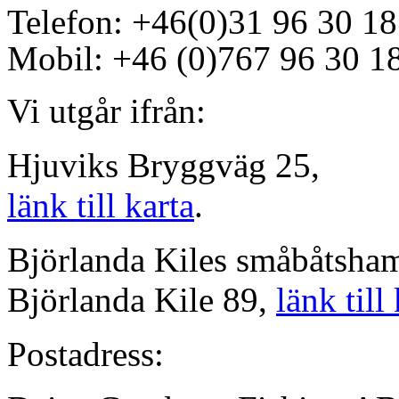
Telefon: +46(0)31 96 30 18
Mobil: +46 (0)767 96 30 1
Vi utgår ifrån:
Hjuviks Bryggväg 25,
länk till karta
.
Björlanda Kiles småbåtsh
Björlanda Kile 89,
länk till
Postadress: