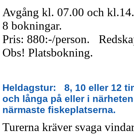
Avgång kl. 07.00 och kl.14
8 bokningar.
Pris: 880:-/person. Redska
Obs! Platsbokning.
Heldagstur: 8, 10 eller 12 tim
och långa på eller i närheten 
närmaste fiskeplatserna.
Turerna kräver svaga vindar