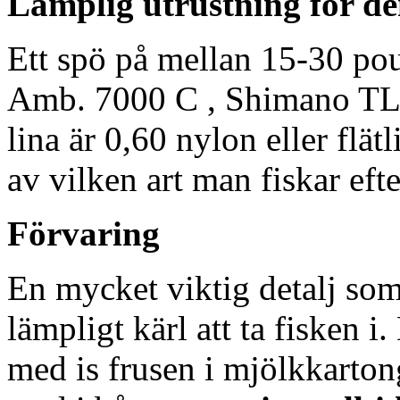
Lämplig utrustning för de
Ett spö på mellan 15-30 po
Amb. 7000 C , Shimano TLD
lina är 0,60 nylon eller flä
av vilken art man fiskar efte
Förvaring
En mycket viktig detalj som
lämpligt kärl att ta fisken i
med is frusen i mjölkkartong