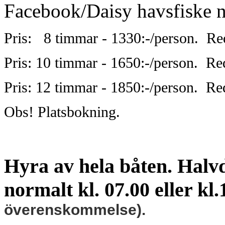
Facebook/Daisy havsfiske nä
Pris: 8 timmar - 1330:-/person.
Re
Pris: 10 timmar - 1650:-/person.
Re
Pris: 12 timmar - 1850:-/person.
Re
Obs! Platsbokning.
Hyra av hela båten. Halv
normalt kl. 07.00 eller kl.
överenskommelse).