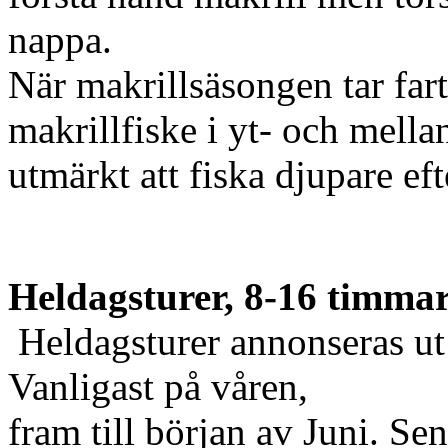
nappa.
När makrillsäsongen tar fart
makrillfiske i yt- och mella
utmärkt att fiska djupare eft
Heldagsturer, 8-16 timma
Heldagsturer annonseras ut
Vanligast på våren,
fram till början av Juni. Se