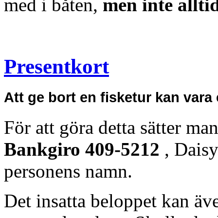
med i båten,
men inte allti
Presentkort
Att ge bort en fisketur kan var
För att göra detta sätter ma
Bankgiro 409-5212
, Daisy
personens namn.
Det insatta beloppet kan ä